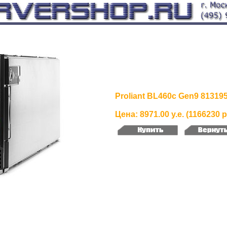
Proliant BL460c Gen9 81319
Цена: 8971.00 у.е. (1166230 р