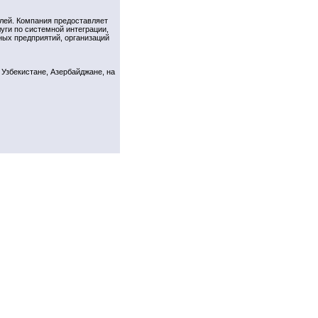
лей. Компания предоставляет
уги по системной интеграции,
ных предприятий, организаций
 Узбекистане, Азербайджане, на