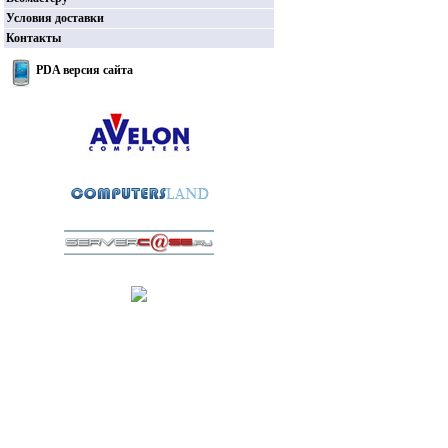
Условия доставки
Контакты
PDA версия сайта