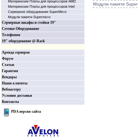
Материнские Платы для процессоров AMD
Модули памяти Super
Материнские Платы для процессоров Intel
Серверное оборудование SuperMicro
Модули памяти Supermicro
Серверные шкафы и стойки 19"
Сетевое Оборудование
Телефония
19" оборудование @-Rack
Аренда серверов
Форум
Статьи
Гарантия
Вендоры
Наши клиенты
Вебмастеру
Условия доставки
Контакты
PDA версия сайта