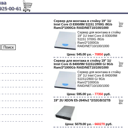
Сервер для монтажа в стойку 19" 1U
Intel Core i3 8300/8M S1151 3700G /8Gb
Ram/2*1000Gb RAID/NET10/100/1000
Сервер для монтажа в стойку
19" 1U Intel Core i3 8300/8M
S1151 3700G /8Gb
Ram/2*1000Gb
RAID/NET10/100/1000
Цена: 545.00 y.e. -
70850
руб.
Сервер для монтажа в стойку 19" 1U
Intel Core i5 8400/9M S1151/2800 G/ 8Gb
Ram/2*1000Gb RAID/NET10/100/1000
Сервер для монтажа в стойку
19" 1U Intel Core i5 8400/9M
S1151/2800 G/ 8Gb
Ram/2*1000Gb
RAID/NET10/100/1000
Цена: 595.00 y.e. -
77350
руб.
19" 2U XEON E5-2640v2 *2/32GB/32TB
Цена: 5079.00 y.e. -
660270
руб.