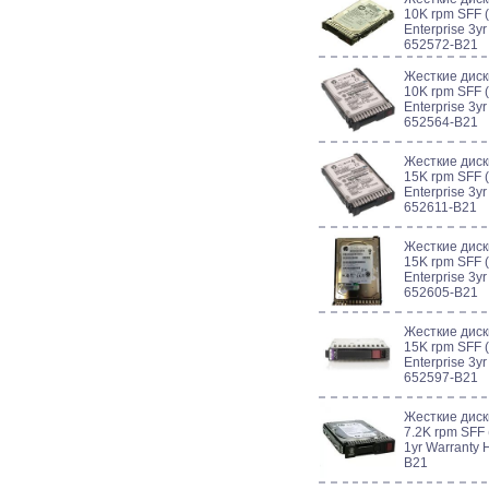
10K rpm SFF (
Enterprise 3y
652572-B21
Жесткие дис
10K rpm SFF (
Enterprise 3y
652564-B21
Жесткие дис
15K rpm SFF (
Enterprise 3y
652611-B21
Жесткие дис
15K rpm SFF (
Enterprise 3y
652605-B21
Жесткие дис
15K rpm SFF (
Enterprise 3y
652597-B21
Жесткие диск
7.2K rpm SFF 
1yr Warranty 
B21