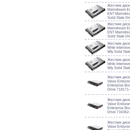
Жесткие дис
Mainstream En
ENT Mainstre
Solid State D
Жесткие дис
Mainstream En
ENT Mainstre
Solid State D
Жесткие дис
Write Intensiv
Wty Solid Sta
Жесткие дис
Write Intensiv
Wty Solid Sta
Жесткие диск
Value Enduran
Enterprise Boo
Drive 718171
Жесткие диск
Value Enduran
Enterprise Boo
Drive 734362
Жесткие диск
Value Enduran