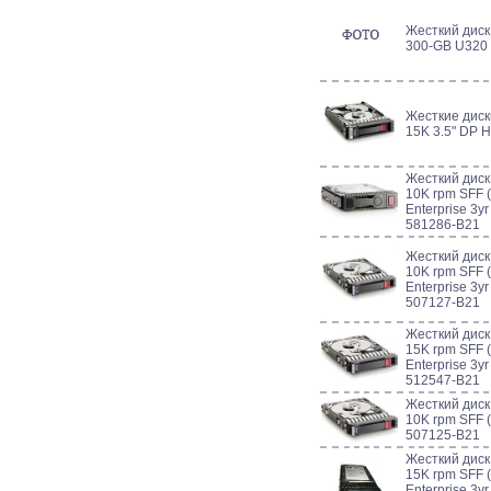
Жесткий дис
300-GB U320
Жесткие дис
15K 3.5" DP 
Жесткий дис
10K rpm SFF (
Enterprise 3y
581286-B21
Жесткий дис
10K rpm SFF (
Enterprise 3y
507127-B21
Жесткий дис
15K rpm SFF (
Enterprise 3y
512547-B21
Жесткий дис
10K rpm SFF (
507125-B21
Жесткий дис
15K rpm SFF (
Enterprise 3y