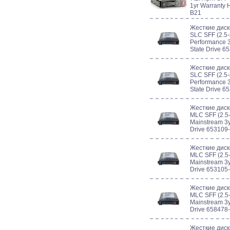
1yr Warranty 
B21
Жесткие дис
SLC SFF (2.5-
Performance 3
State Drive 6
Жесткие дис
SLC SFF (2.5-
Performance 3
State Drive 6
Жесткие дис
MLC SFF (2.5-
Mainstream 3y
Drive 653109
Жесткие дис
MLC SFF (2.5-
Mainstream 3y
Drive 653105
Жесткие дис
MLC SFF (2.5-
Mainstream 3y
Drive 658478
Жесткие диск