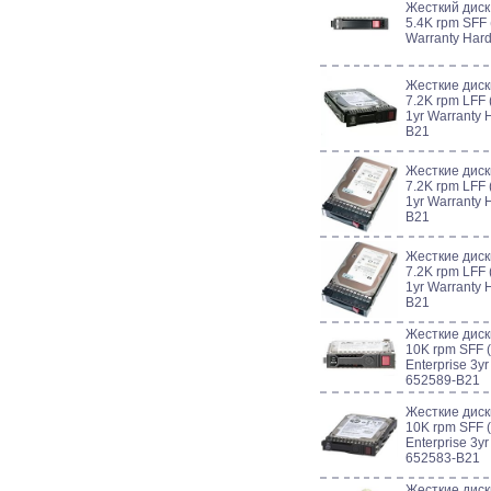
Жесткий диск
5.4K rpm SFF (
Warranty Har
Жесткие диск
7.2K rpm LFF 
1yr Warranty 
B21
Жесткие диск
7.2K rpm LFF 
1yr Warranty 
B21
Жесткие диск
7.2K rpm LFF 
1yr Warranty 
B21
Жесткие дис
10K rpm SFF (
Enterprise 3y
652589-B21
Жесткие дис
10K rpm SFF (
Enterprise 3y
652583-B21
Жесткие дис