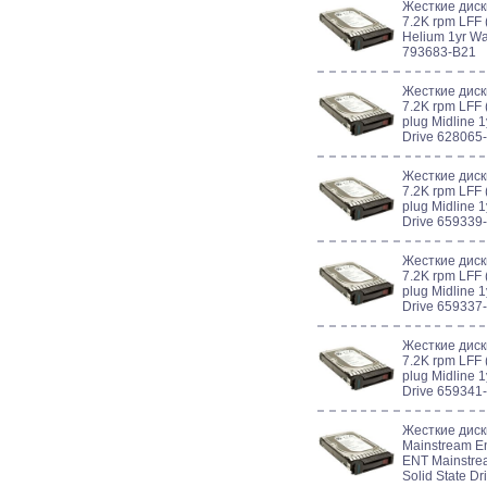
Жесткие диск
7.2K rpm LFF 
Helium 1yr Wa
793683-B21
Жесткие диск
7.2K rpm LFF 
plug Midline 
Drive 628065
Жесткие диск
7.2K rpm LFF 
plug Midline 
Drive 659339
Жесткие диск
7.2K rpm LFF 
plug Midline 
Drive 659337
Жесткие диск
7.2K rpm LFF 
plug Midline 
Drive 659341
Жесткие диск
Mainstream En
ENT Mainstre
Solid State D