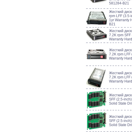
581284-B21
Жесткий диск
rpm LFF (3.5-i
1yr Warranty 
B21
Жесткий диск
7.2K rpm SFF (
Warranty Har
Жесткий диск
7.2K rpm LFF (
Warranty Har
Жесткий диск
7.2K rpm LFF (
Warranty Har
Жесткий диск
SFF (2.5-inch)
Solid State D
Жесткий диск
SFF (2.5-inch)
Solid State D