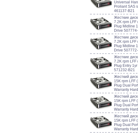
Universal Har
Proliant SAS 
461137-B21
Жесткие диск
7.2K rpm LFF 
Plug Midline 
Drive 507774
Жесткие диск
7.2K rpm LFF 
Plug Midline 
Drive 507772
Жесткие диск
7.2K rpm LFF 
Plug Entry 1y
571232-B21
Жесткий дис
15K rpm LFF (
Plug Dual Port
Warranty Har
Жесткий дис
15K rpm LFF (
Plug Dual Port
Warranty Har
Жесткий дис
15K rpm LFF (
Plug Dual Port
Warranty Har