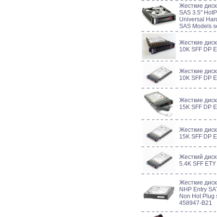
Жесткие диск
SAS 3.5" HotP
Universal Hard
SAS Models s
Жесткие дис
10K SFF DP 
Жесткие дис
10K SFF DP 
Жесткие дис
15K SFF DP 
Жесткие дис
15K SFF DP 
Жесткий диск
5.4K SFF ET
Жесткие диск
NHP Entry SAT
Non Hot Plug 
458947-B21