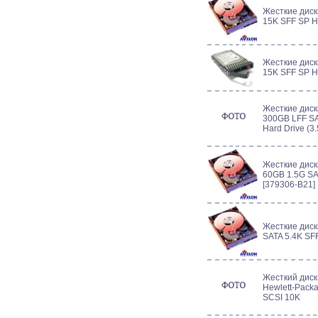
Жесткие дис
15K SFF SP 
Жесткие дис
15K SFF SP 
Жесткие диск
300GB LFF SA
Hard Drive (3
Жесткие диск
60GB 1.5G SA
[379306-B21]
Жесткие диск
SATA 5.4K SF
Жесткий дис
Hewlett-Pack
SCSI 10K