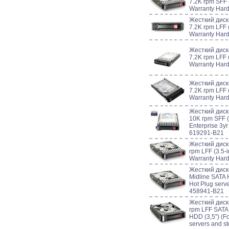
7.2K rpm SFF (
Warranty Har
Жесткий диск
7.2K rpm LFF (
Warranty Har
Жесткий диск
7.2K rpm LFF (
Warranty Har
Жесткий диск
7.2K rpm LFF (
Warranty Har
Жесткий дис
10K rpm SFF (
Enterprise 3y
619291-B21
Жесткий диск
rpm LFF (3.5-i
Warranty Har
Жесткий диск
Midline SATA 
Hot Plug serv
458941-B21
Жесткий диск
rpm LFF SATA 
HDD (3,5") (F
servers and s