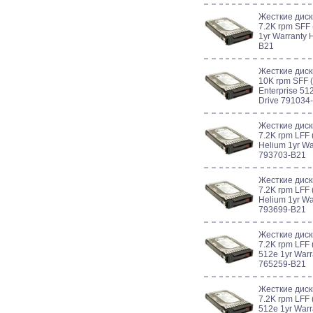
Жесткие диск
7.2K rpm SFF 
1yr Warranty 
B21
Жесткие диск
10K rpm SFF (
Enterprise 51
Drive 791034
Жесткие диск
7.2K rpm LFF 
Helium 1yr Wa
793703-B21
Жесткие диск
7.2K rpm LFF 
Helium 1yr Wa
793699-B21
Жесткие диск
7.2K rpm LFF 
512e 1yr Warr
765259-B21
Жесткие диск
7.2K rpm LFF 
512e 1yr Warr