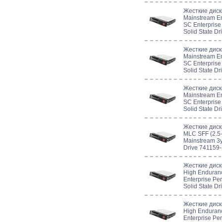
Жесткие диск
Mainstream En
SC Enterprise
Solid State D
Жесткие диск
Mainstream En
SC Enterprise
Solid State D
Жесткие диск
Mainstream En
SC Enterprise
Solid State D
Жесткие дис
MLC SFF (2.5-
Mainstream 3y
Drive 741159
Жесткие дис
High Enduranc
Enterprise Pe
Solid State D
Жесткие дис
High Enduranc
Enterprise Pe