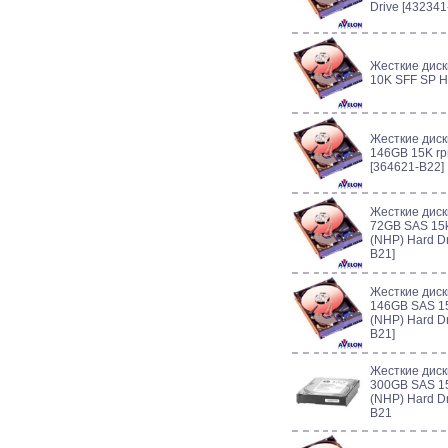
Drive [432341
Жесткие дис
10K SFF SP 
Жесткие диск
146GB 15K rp
[364621-B22]
Жесткие диск
72GB SAS 15k
(NHP) Hard Dr
B21]
Жесткие диск
146GB SAS 15
(NHP) Hard Dr
B21]
Жесткие диск
300GB SAS 15
(NHP) Hard Dr
B21