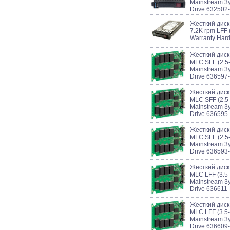
Mainstream 3y
Drive 632502
Жесткий диск
7.2K rpm LFF (
Warranty Har
Жесткий диск
MLC SFF (2.5-
Mainstream 3y
Drive 636597
Жесткий диск
MLC SFF (2.5-
Mainstream 3y
Drive 636595
Жесткий диск
MLC SFF (2.5-
Mainstream 3y
Drive 636593
Жесткий диск
MLC LFF (3.5-
Mainstream 3y
Drive 636611
Жесткий диск
MLC LFF (3.5-
Mainstream 3y
Drive 636609