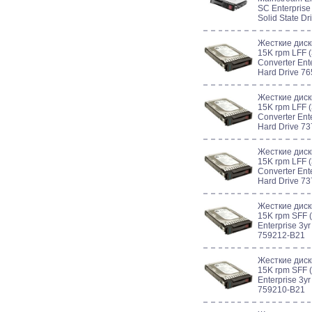
SC Enterprise
Solid State D
Жесткие дис
15K rpm LFF (
Converter Ent
Hard Drive 7
Жесткие дис
15K rpm LFF (
Converter Ent
Hard Drive 7
Жесткие дис
15K rpm LFF (
Converter Ent
Hard Drive 7
Жесткие дис
15K rpm SFF (
Enterprise 3y
759212-B21
Жесткие дис
15K rpm SFF (
Enterprise 3y
759210-B21