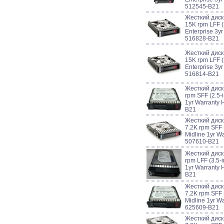
512545-B21
Жесткий дис
15K rpm LFF (
Enterprise 3y
516828-B21
Жесткий дис
15K rpm LFF (
Enterprise 3y
516814-B21
Жесткий диск
rpm SFF (2.5-i
1yr Warranty 
B21
Жесткий дис
7.2K rpm SFF (
Midline 1yr W
507610-B21
Жесткий диск
rpm LFF (3.5-i
1yr Warranty 
B21
Жесткий диск
7.2K rpm SFF 
Midline 1yr W
625609-B21
Жесткий диск