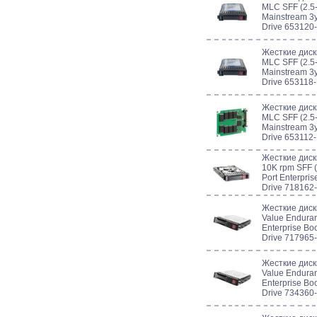
MLC SFF (2.5-
Mainstream 3y
Drive 653120
Жесткие диск
MLC SFF (2.5-
Mainstream 3y
Drive 653118
Жесткие диск
MLC SFF (2.5-
Mainstream 3y
Drive 653112
Жесткие диск
10K rpm SFF (
Port Enterpris
Drive 718162
Жесткие диск
Value Enduran
Enterprise Boo
Drive 717965
Жесткие диск
Value Enduran
Enterprise Boo
Drive 734360