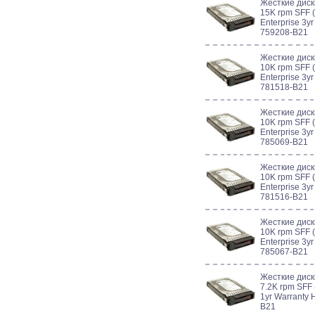
Жесткие дис
15K rpm SFF (
Enterprise 3y
759208-B21
Жесткие диск
10K rpm SFF (
Enterprise 3y
781518-B21
Жесткие дис
10K rpm SFF (
Enterprise 3y
785069-B21
Жесткие дис
10K rpm SFF (
Enterprise 3y
781516-B21
Жесткие дис
10K rpm SFF (
Enterprise 3y
785067-B21
Жесткие диск
7.2K rpm SFF 
1yr Warranty 
B21