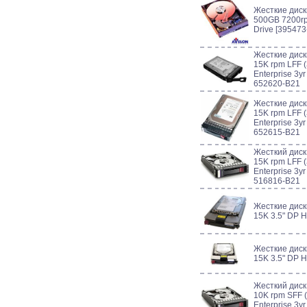
Жесткие диск
500GB 7200rp
Drive [395473
Жесткие дис
15K rpm LFF (
Enterprise 3y
652620-B21
Жесткие дис
15K rpm LFF (
Enterprise 3y
652615-B21
Жесткий дис
15K rpm LFF (
Enterprise 3y
516816-B21
Жесткие дис
15K 3.5" DP 
Жесткие дис
15K 3.5" DP 
Жесткий дис
10K rpm SFF (
Enterprise 3y