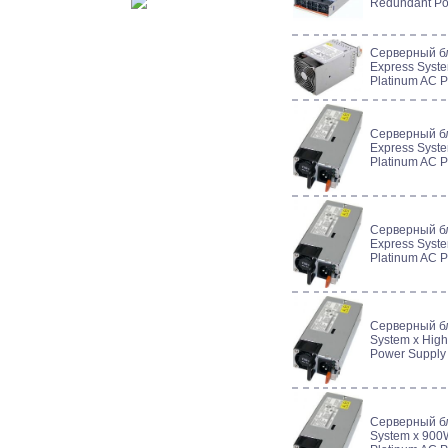
Redundant Po
Серверный б
Express Syste
Platinum AC 
Серверный б
Express Syste
Platinum AC 
Серверный б
Express Syste
Platinum AC 
Серверный б
System x High
Power Supply
Серверный б
System x 900W