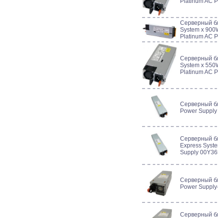
Platinum AC 
Серверный б
System x 900W
Platinum AC 
Серверный б
System x 550W
Platinum AC 
Серверный б
Power Supply
Серверный б
Express Syst
Supply 00Y36
Серверный б
Power Suppl
Серверный б