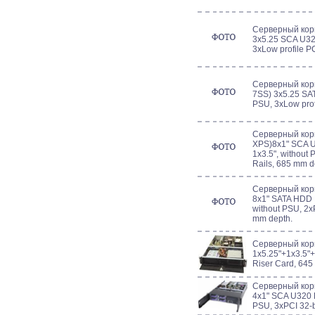
Серверный кор
3x5.25 SCA U32
3xLow profile PC
Серверный кор
7SS) 3x5.25 SA
PSU, 3xLow profi
Серверный кор
XPS)8x1" SCA U
1x3.5", without 
Rails, 685 mm d
Серверный кор
8x1" SATA HDD B
without PSU, 2xP
mm depth.
Серверный кор
1x5.25"+1x3.5"+
Riser Card, 645
Серверный кор
4x1" SCA U320 
PSU, 3xPCI 32-bi