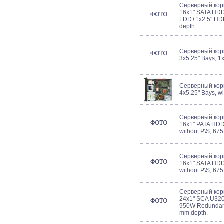
Серверный кор
16x1" SATA HD
FDD+1x2.5" HDD,
depth.
Серверный корп
3x5.25" Bays, 1
Серверный корп
4x5.25" Bays, w
Серверный кор
16x1" PATA HD
without P\S, 67
Серверный кор
16x1" SATA HD
without P\S, 67
Серверный кор
24x1" SCA U320
950W Redundant 
mm depth.