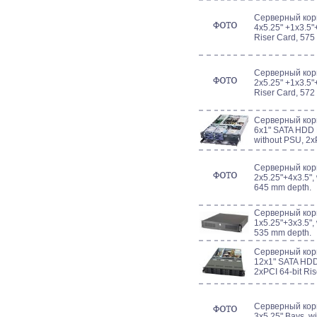
Серверный кор
4x5.25" +1x3.5"+
Riser Card, 575
Серверный кор
2x5.25" +1x3.5"+
Riser Card, 572
Серверный кор
6x1" SATA HDD 
without PSU, 2x
Серверный корп
2x5.25"+4x3.5", 
645 mm depth.
Серверный корп
1x5.25"+3x3.5", 
535 mm depth.
Серверный кор
12x1" SATA HDD
2xPCI 64-bit Ris
Серверный корп
3x5.25" Bays, w