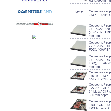
Rails, 690 mm d
Серверный кор
3x3.5"+1xSlim C
Серверный корп
2x1" SCA U320
(или1xSlim FDD
mm depth.
Серверный кор
2x1" SATA HDD 
FDD), 400W EPS
Серверный кор
2x1" SATA HDD 
FDD), 5x FAN 4
mm depth.
Серверный кор
1x5.25"+1x3.5"+
64-bit 1xPCI Ri
Серверный корп
1x5.25"+1x3.5"+
64-bit 1xPCI Ri
650 mm depth.
Серверный корп
1xSlim CD+1x3.5
EPS Active PFC