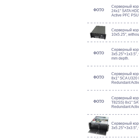
Серверный кор
24x1" SATA HD
Active PFC PSU,
Серверный корп
10x5.25", witho
Серверный корп
3x5.25"+1x3.5",
mm depth.
Серверный кор
8x1" SCA U320
Redundant Acti
Серверный кор
T82SS) 8x1" S
Redundant Acti
Серверный корп
3x5.25"+3x3.5",