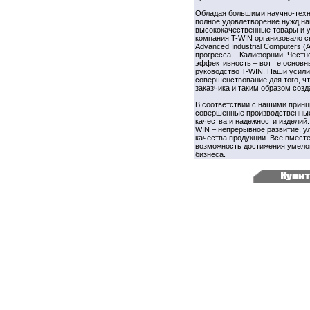
Обладая большими научно-техн
полное удовлетворение нужд на
высококачественные товары и у
компания T-WIN организовало 
Advanced Industrial Computers 
прогресса – Калифорнии. Честно
эффективность – вот те основн
руководство T-WIN. Наши усили
совершенствование для того, 
заказчика и таким образом созд
В соответствии с нашими прин
совершенные производственные
качества и надежности изделий
WIN – непрерывное развитие, 
качества продукции. Все вмест
возможность достижения умело
бизнеса.