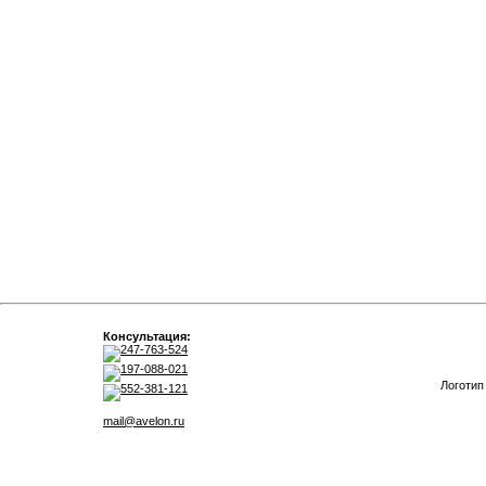
Консультация:
247-763-524
197-088-021
Логотип
552-381-121
mail@avelon.ru