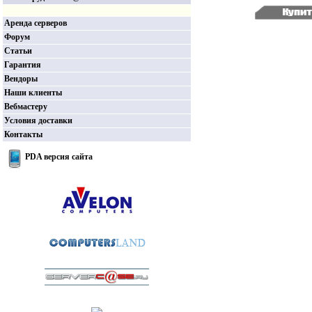
Аренда серверов
Форум
Статьи
Гарантия
Вендоры
Наши клиенты
Вебмастеру
Условия доставки
Контакты
PDA версия сайта