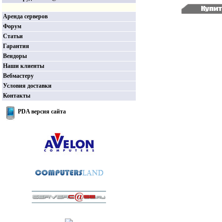
Аренда серверов
Форум
Статьи
Гарантия
Вендоры
Наши клиенты
Вебмастеру
Условия доставки
Контакты
PDA версия сайта