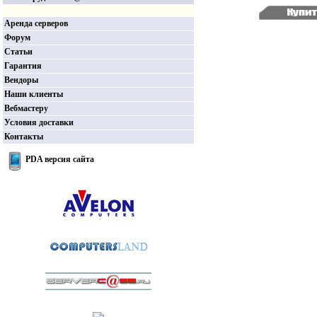
Аренда серверов
Форум
Статьи
Гарантия
Вендоры
Наши клиенты
Вебмастеру
Условия доставки
Контакты
PDA версия сайта