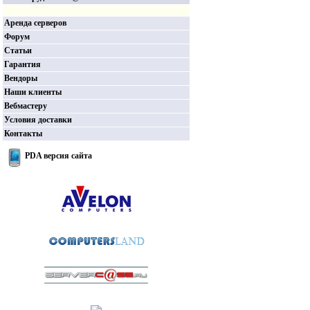
Аренда серверов
Форум
Статьи
Гарантия
Вендоры
Наши клиенты
Вебмастеру
Условия доставки
Контакты
PDA версия сайта