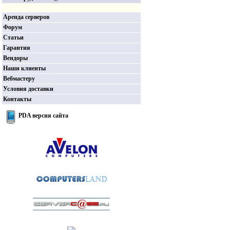
Аренда серверов
Форум
Статьи
Гарантия
Вендоры
Наши клиенты
Вебмастеру
Условия доставки
Контакты
PDA версия сайта