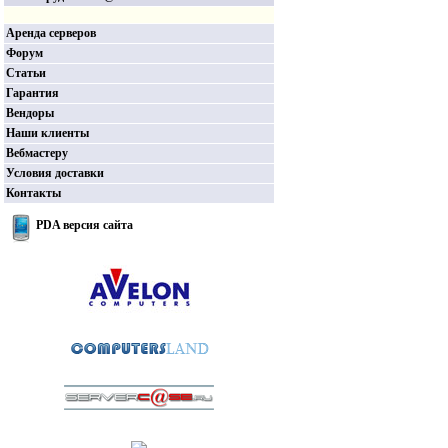
Аренда серверов
Форум
Статьи
Гарантия
Вендоры
Наши клиенты
Вебмастеру
Условия доставки
Контакты
PDA версия сайта