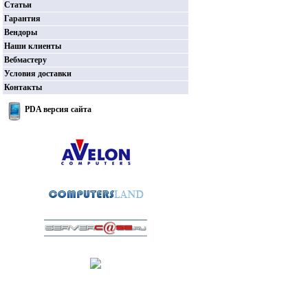
Статьи
Гарантия
Вендоры
Наши клиенты
Вебмастеру
Условия доставки
Контакты
PDA версия сайта