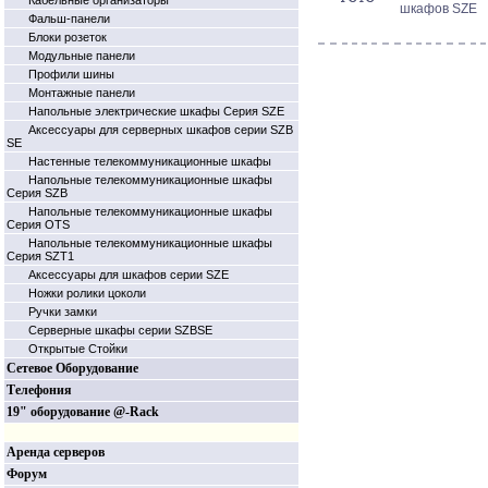
Кабельные организаторы
шкафов SZE
Фальш-панели
Блоки розеток
Модульные панели
Профили шины
Монтажные панели
Напольные электрические шкафы Серия SZE
Аксессуары для серверных шкафов серии SZB
SE
Настенные телекоммуникационные шкафы
Напольные телекоммуникационные шкафы
Серия SZB
Напольные телекоммуникационные шкафы
Серия OTS
Напольные телекоммуникационные шкафы
Серия SZT1
Аксессуары для шкафов серии SZE
Ножки ролики цоколи
Ручки замки
Серверные шкафы серии SZBSE
Открытые Стойки
Сетевое Оборудование
Телефония
19" оборудование @-Rack
Аренда серверов
Форум