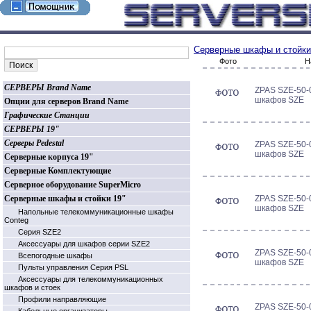
Серверные шкафы и стойки
Фото
Н
СЕРВЕРЫ Brand Name
ZPAS SZE-50-0
шкафов SZE
Опции для серверов Brand Name
Графические Станции
СЕРВЕРЫ 19"
Серверы Pedestal
ZPAS SZE-50-0
шкафов SZE
Серверные корпуса 19"
Серверные Комплектующие
Серверное оборудование SuperMicro
Серверные шкафы и стойки 19"
ZPAS SZE-50-0
шкафов SZE
Напольные телекоммуникационные шкафы
Conteg
Серия SZE2
Аксессуары для шкафов серии SZE2
ZPAS SZE-50-0
Всепогодные шкафы
шкафов SZE
Пульты управления Серия PSL
Аксессуары для телекоммуникационных
шкафов и стоек
Профили направляющие
ZPAS SZE-50-0