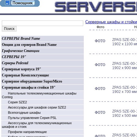
Серверные шкафы и стойки
Фото
Н
СЕРВЕРЫ Brand Name
ZPAS SZE-00-
1902 x 1100 
Опции для серверов Brand Name
Графические Станции
СЕРВЕРЫ 19"
Серверы Pedestal
ZPAS SZE-00-
1902 x 900 м
Серверные корпуса 19"
Серверные Комплектующие
Серверное оборудование SuperMicro
Серверные шкафы и стойки 19"
ZPAS SZE-00-
1902 x 700 м
Напольные телекоммуникационные шкафы
Conteg
Серия SZE2
Аксессуары для шкафов серии SZE2
ZPAS SZE-00-
Всепогодные шкафы
1902 x 500 м
Пульты управления Серия PSL
Аксессуары для телекоммуникационных
шкафов и стоек
Профили направляющие
ZPAS SZE-00-