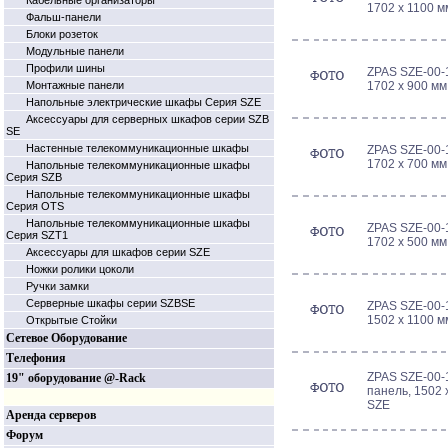
Кабельные организаторы
1702 x 1100 
Фальш-панели
Блоки розеток
Модульные панели
Профили шины
ZPAS SZE-00-
Монтажные панели
1702 x 900 м
Напольные электрические шкафы Серия SZE
Аксессуары для серверных шкафов серии SZB
SE
Настенные телекоммуникационные шкафы
ZPAS SZE-00-
1702 x 700 м
Напольные телекоммуникационные шкафы
Серия SZB
Напольные телекоммуникационные шкафы
Серия OTS
Напольные телекоммуникационные шкафы
ZPAS SZE-00-
Серия SZT1
1702 x 500 м
Аксессуары для шкафов серии SZE
Ножки ролики цоколи
Ручки замки
Серверные шкафы серии SZBSE
ZPAS SZE-00-
1502 x 1100 
Открытые Стойки
Сетевое Оборудование
Телефония
ZPAS SZE-00-
19" оборудование @-Rack
панель, 1502 
SZE
Аренда серверов
Форум