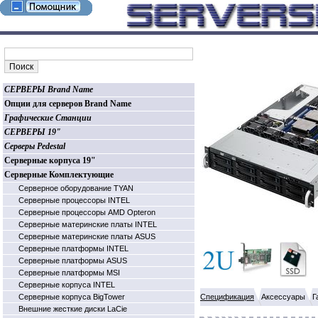
СЕРВЕРЫ Brand Name
Опции для серверов Brand Name
Графические Станции
СЕРВЕРЫ 19"
Серверы Pedestal
Серверные корпуса 19"
Серверные Комплектующие
Серверное оборудование TYAN
Серверные процессоры INTEL
Серверные процессоры AMD Opteron
Серверные материнские платы INTEL
Серверные материнские платы ASUS
Серверные платформы INTEL
Серверные платформы ASUS
Серверные платформы MSI
Серверные корпуса INTEL
Серверные корпуса BigTower
Спецификация
Аксессуары
Г
Внешние жесткие диски LaCie