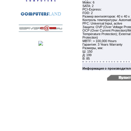
Molex: 6
SATA: 2
PCI-Express:
FDD: 2
Размер вентиляторов: 40 x 40 
Контроль температуры: Automati
PFC: Universal Input, active
Защита: OVP (Over Voltage Protec
OCP (Over Current Protection)/M
Temperature Protection); External
Protection)
MBTF: > 100,000 Hours
Гарантия: 3 Years Warranty
Размеры, мм:
Ш: 150
Д: 199
В: 85
Информация о производител