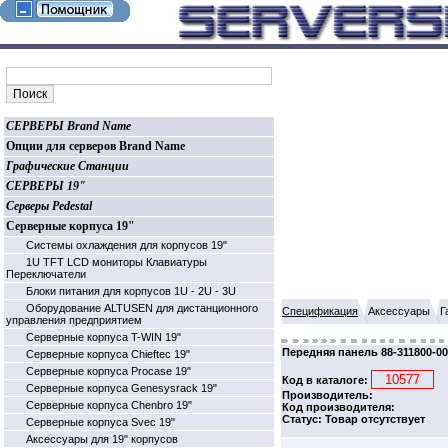
СЕРВЕРЫ Brand Name
Опции для серверов Brand Name
Графические Станции
СЕРВЕРЫ 19"
Серверы Pedestal
Серверные корпуса 19"
Системы охлаждения для корпусов 19"
1U TFT LCD мониторы Клавиатуры
Переключатели
Блоки питания для корпусов 1U - 2U - 3U
Оборудование ALTUSEN для дистанционного
Спецификация
Аксессуары
Г
управления предприятием
Серверные корпуса T-WIN 19"
Передняя панель 88-311800-0
Серверные корпуса Chieftec 19"
Серверные корпуса Procase 19"
Код в каталоге:
Серверные корпуса Genesysrack 19"
Производитель:
Серверные корпуса Сhenbro 19"
Код производителя:
Статус: Товар отсутствует
Серверные корпуса Svec 19"
Аксессуары для 19" корпусов