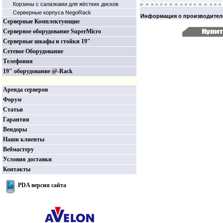
Корзины c салазками для жёстких дисков
Серверные корпуса NegoRack
Информация о производител
Серверные Комплектующие
Серверное оборудование SuperMicro
Серверные шкафы и стойки 19"
Сетевое Оборудование
Телефония
19" оборудование @-Rack
Аренда серверов
Форум
Статьи
Гарантия
Вендоры
Наши клиенты
Вебмастеру
Условия доставки
Контакты
PDA версия сайта