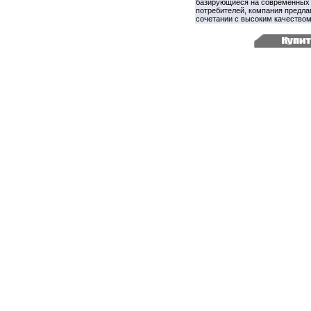
базирующиеся на современных 
потребителей, компания предла
сочетании с высоким качеством