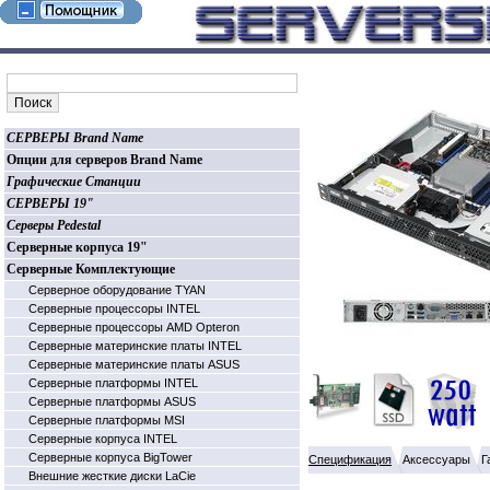
СЕРВЕРЫ Brand Name
Опции для серверов Brand Name
Графические Станции
СЕРВЕРЫ 19"
Серверы Pedestal
Серверные корпуса 19"
Серверные Комплектующие
Серверное оборудование TYAN
Серверные процессоры INTEL
Серверные процессоры AMD Opteron
Серверные материнские платы INTEL
Серверные материнские платы ASUS
Серверные платформы INTEL
Серверные платформы ASUS
Серверные платформы MSI
Серверные корпуса INTEL
Серверные корпуса BigTower
Спецификация
Аксессуары
Г
Внешние жесткие диски LaCie