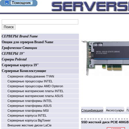
СЕРВЕРЫ Brand Name
Опции для серверов Brand Name
Графические Станции
СЕРВЕРЫ 19"
Серверы Pedestal
Серверные корпуса 19"
Серверные Комплектующие
Серверное оборудование TYAN
Серверные процессоры INTEL
Серверные процессоры AMD Opteron
Серверные материнские платы INTEL
Серверные материнские платы ASUS
Серверные платформы INTEL
Серверные платформы ASUS
Спецификация
Аксессуары
Г
Серверные платформы MSI
Серверные корпуса INTEL
Серверные корпуса BigTower
SSD жесткий диск PCIE 400G
Внешние жесткие диски LaCie