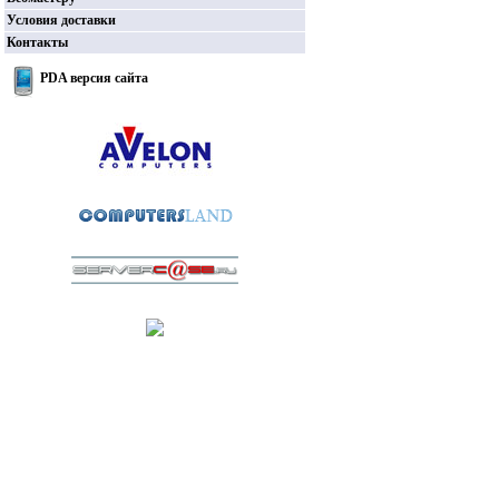
Условия доставки
Контакты
PDA версия сайта