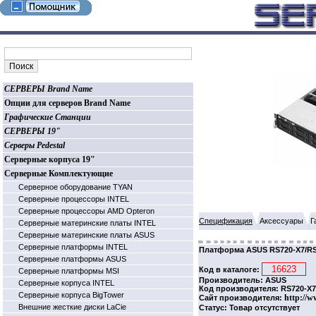
СЕРВЕРЫ Brand Name
Опции для серверов Brand Name
Графические Станции
СЕРВЕРЫ 19"
Серверы Pedestal
Серверные корпуса 19"
Серверные Комплектующие
Серверное оборудование TYAN
Серверные процессоры INTEL
Серверные процессоры AMD Opteron
Спецификация
Аксессуары
Г
Серверные материнские платы INTEL
Серверные материнские платы ASUS
Серверные платформы INTEL
Платформа ASUS RS720-X7/RS8 
Серверные платформы ASUS
Код в каталоге:
Серверные платформы MSI
Производитель: ASUS
Серверные корпуса INTEL
Код производителя: RS720-X
Серверные корпуса BigTower
http://w
Сайт производителя:
Внешние жесткие диски LaCie
Статус: Товар отсутствует