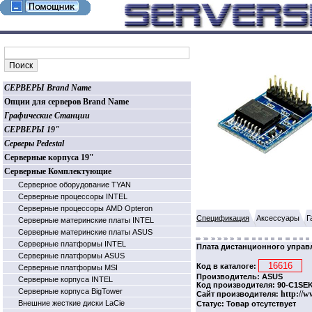
СЕРВЕРЫ Brand Name
Опции для серверов Brand Name
Графические Станции
СЕРВЕРЫ 19"
Серверы Pedestal
Серверные корпуса 19"
Серверные Комплектующие
Серверное оборудование TYAN
Серверные процессоры INTEL
Серверные процессоры AMD Opteron
Спецификация
Аксессуары
Г
Серверные материнские платы INTEL
Серверные материнские платы ASUS
Серверные платформы INTEL
Плата дистанционного упра
Серверные платформы ASUS
Код в каталоге:
Серверные платформы MSI
Производитель: ASUS
Серверные корпуса INTEL
Код производителя: 90-C1SE
Серверные корпуса BigTower
http://w
Сайт производителя:
Внешние жесткие диски LaCie
Статус: Товар отсутствует