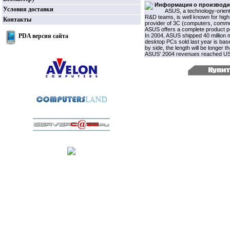
Информация о производи
Условия доставки
ASUS, a technology-orient
R&D teams, is well known for high-
Контакты
provider of 3C (computers, commun
ASUS offers a complete product po
PDA версия сайта
In 2004, ASUS shipped 40 million
desktop PCs sold last year is bas
by side, the length will be longer
ASUS' 2004 revenues reached US$7