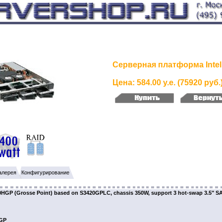
Серверная платформа Inte
Цена: 584.00 у.е. (75920 руб.
алерея
Конфигурирование
P (Grosse Point) based on S3420GPLC, chassis 350W, support 3 hot-swap 3.5" S
HGP