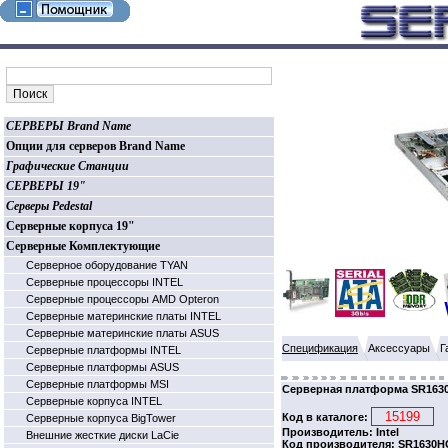
СЕРВЕРЫ Brand Name
Опции для серверов Brand Name
Графические Станции
СЕРВЕРЫ 19"
Серверы Pedestal
Серверные корпуса 19"
Серверные Комплектующие
Серверное оборудование TYAN
Серверные процессоры INTEL
Серверные процессоры AMD Opteron
Серверные материнские платы INTEL
Серверные материнские платы ASUS
Спецификация
Аксессуары
Г
Серверные платформы INTEL
Серверные платформы ASUS
Серверные платформы MSI
Серверная платформа SR1630HG
Серверные корпуса INTEL
Код в каталоге:
Серверные корпуса BigTower
Производитель: Intel
Внешние жесткие диски LaCie
Код производителя: SR1630