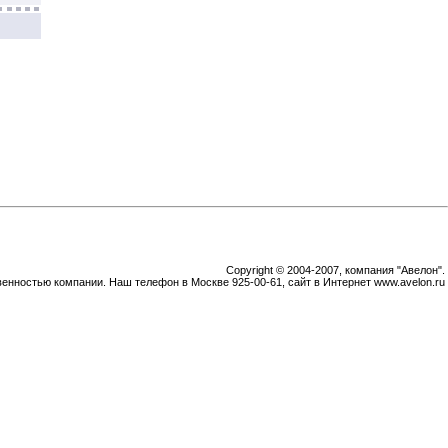
Copyright © 2004-2007, компания "Авелон".
венностью компании. Наш телефон в Москве 925-00-61, сайт в Интернет www.avelon.ru