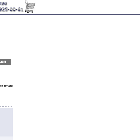
я печати