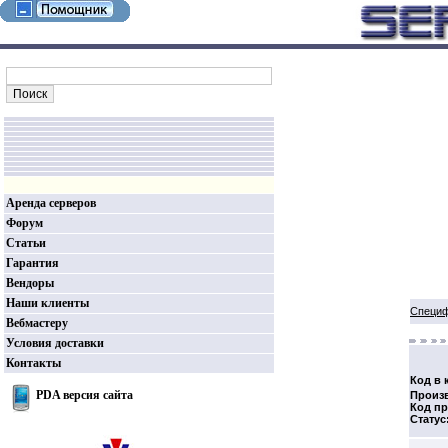
Аренда серверов
Форум
Статьи
Гарантия
Вендоры
Наши клиенты
Специф
Вебмастеру
Условия доставки
Контакты
Код в 
PDA версия сайта
Произ
Код пр
Статус