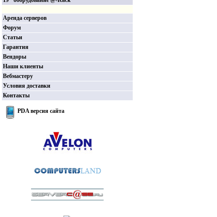
19" оборудование @-Rack
Аренда серверов
Форум
Статьи
Гарантия
Вендоры
Наши клиенты
Вебмастеру
Условия доставки
Контакты
PDA версия сайта