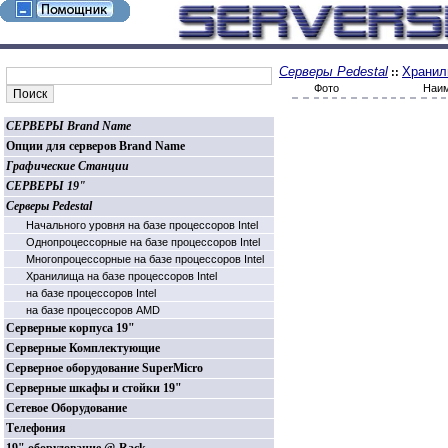
Серверы Pedestal
Хранили
::
Фото
Наим
СЕРВЕРЫ Brand Name
Опции для серверов Brand Name
Графические Станции
СЕРВЕРЫ 19"
Серверы Pedestal
Начального уровня на базе процессоров Intel
Однопроцессорные на базе процессоров Intel
Многопроцессорные на базе процессоров Intel
Хранилища на базе процессоров Intel
на базе процессоров Intel
на базе процессоров AMD
Серверные корпуса 19"
Серверные Комплектующие
Серверное оборудование SuperMicro
Серверные шкафы и стойки 19"
Сетевое Оборудование
Телефония