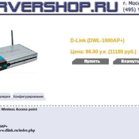
D-Link (DWL-1000AP+)
Цена: 86.00 у.е. (11180 руб.)
алерея
Конфигурирование
Wireless Access point
0AP+
ww.dlink.ru/index.php