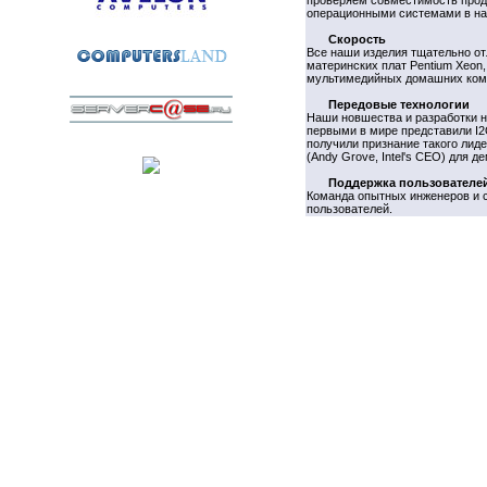
проверяем совместимость прод
операционными системами в на
Скорость
Все наши изделия тщательно о
материнских плат Pentium Xeon, 
мультимедийных домашних комп
Передовые технологии
Наши новшества и разработки н
первыми в мире представили I
получили признание такого лиде
(Andy Grove, Intel's CEO) для 
Поддержка пользователе
Команда опытных инженеров и 
пользователей.