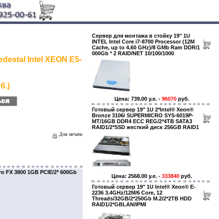
Сервер для монтажа в стойку 19" 1U
INTEL Intel Core i7-8700 Processor (12M
Cache, up to 4.60 GHz)/8 GMb Ram DDR/1
000Gb * 2 RAID/NET 10/100/1000
destal Intel XEON E5-
б.)
Цена: 739.00 y.e. -
96070
руб.
Готовый сервер 19" 1U 2*Intel® Xeon®
Bronze 3106/ SUPERMICRO SYS-6019P-
MT/16GB DDR4 ECC REG/2*4TB SATA3
RAID1/2*SSD жесткий диск 256GB RAID1
Для печати
o FX 3800 1GB PCIE/2* 600Gb
Цена: 2568.00 y.e. -
333840
руб.
Готовый сервер 19" 1U Intel® Xeon® E-
2236 3.4GHz/12M/6 Core, 12
Threads/32GB/2*250Gb M.2/2*2TB HDD
RAID1/2*GBLAN/IPMI