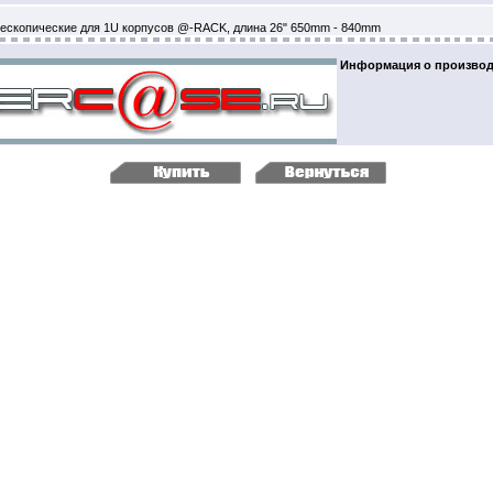
ескопические для 1U корпусов @-RACK, длина 26" 650mm - 840mm
Информация о производ