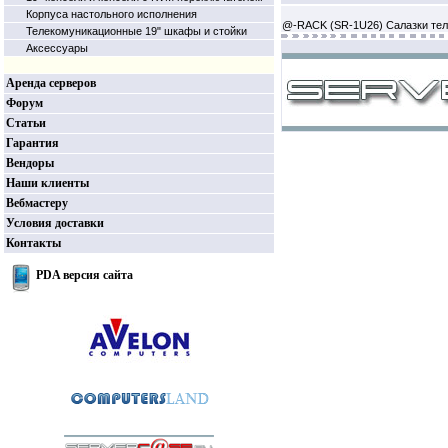
Корпуса настольного исполнения
@-RACK (SR-1U26) Салазки тел
Телекомуникационные 19" шкафы и стойки
Аксессуары
Аренда серверов
Форум
Статьи
Гарантия
Вендоры
Наши клиенты
Вебмастеру
Условия доставки
Контакты
PDA версия сайта